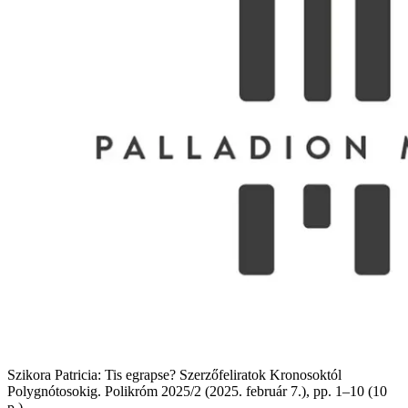
Szikora Patricia: Tis egrapse? Szerzőfeliratok Kronosoktól
Polygnótosokig. Polikróm 2025/2 (2025. február 7.), pp. 1–10 (10
p.)