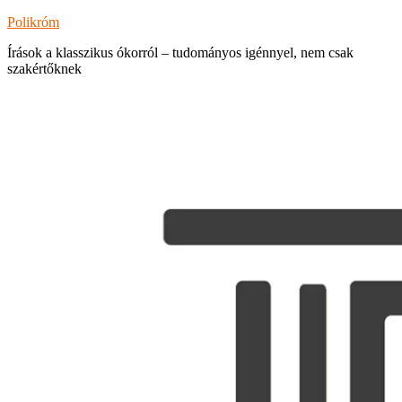
Polikróm
Írások a klasszikus ókorról – tudományos igénnyel, nem csak
szakértőknek