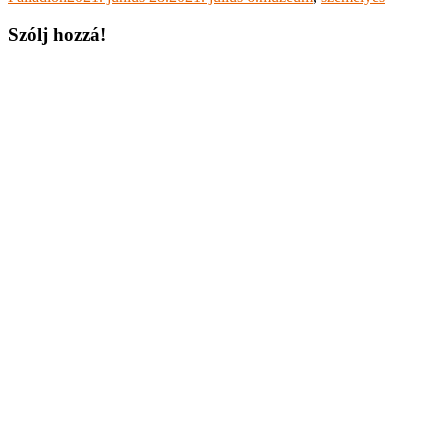
Szólj hozzá!