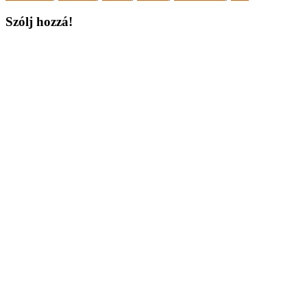
Szólj hozzá!