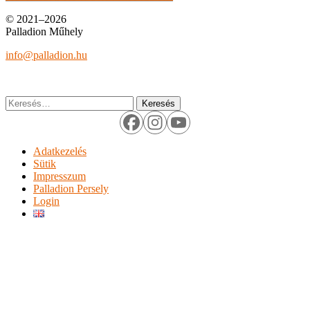
navigáció
bejegyzések:
© 2021–2026
Palladion Műhely
info@palladion.hu
Keresés:
Adatkezelés
Sütik
Impresszum
Palladion Persely
Login